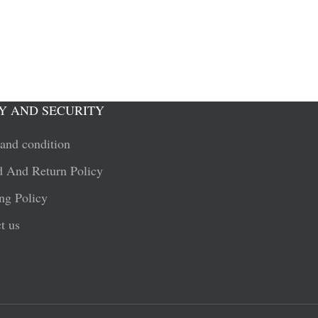
Y AND SECURITY
and condition
 And Return Policy
ng Policy
t us