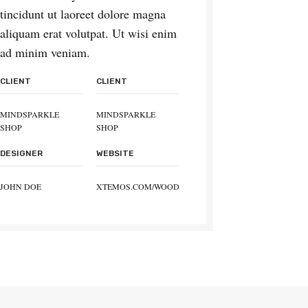
tincidunt ut laoreet dolore magna
aliquam erat volutpat. Ut wisi enim
ad minim veniam.
CLIENT
CLIENT
MINDSPARKLE
MINDSPARKLE
SHOP
SHOP
DESIGNER
WEBSITE
JOHN DOE
XTEMOS.COM/WOOD