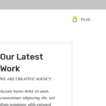
0
₹
0.00
Our Latest
Work
WE ARE CREATIVE AGENCY
Accum luctus dolor sit amet,
consectetuer adipiscing elit, sed
diam nonummy nibh euismod