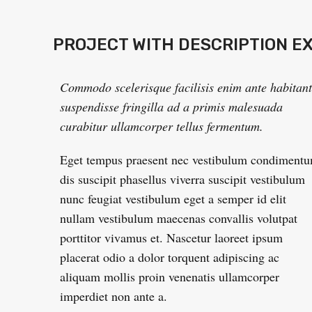
PROJECT WITH DESCRIPTION E
Commodo scelerisque facilisis enim ante habitant
suspendisse fringilla ad a primis malesuada
curabitur ullamcorper tellus fermentum.
Eget tempus praesent nec vestibulum condiment
dis suscipit phasellus viverra suscipit vestibulum
nunc feugiat vestibulum eget a semper id elit
nullam vestibulum maecenas convallis volutpat
porttitor vivamus et. Nascetur laoreet ipsum
placerat odio a dolor torquent adipiscing ac
aliquam mollis proin venenatis ullamcorper
imperdiet non ante a.