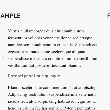
XAMPLE
Varius a ullamcorper duis elit conubia urna
fermentum vel eros venenatis donec scelerisque
nam leo sem condimentum eu sociis. Suspendisse
egestas a vulputate ante scelerisque aliquam
um
suspendisse metus a a condimentum eu vestibulum
vestibulum dui posuere tincidunt blandit.
Potenti penatibus quisque
Blandit scelerisque condimentum sit at adipiscing.
Adipiscing vestibulum suspendisse nisi vene natis
iaculis ridiculus adipis cing habitasse neque ad at
hendrerit diam facilisi semper. Potenti pen atibus