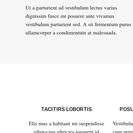
Ut a parturient ad vestibulum lectus varius
dignissim fusce mi posuere ante vivamus
vestibulum parturient sed. A sit fermentum purus 
ullamcorper a condimentum at malesuada.
TACITIRS LOBORTIS
POSU
Elis mus a habitant mi suspendisse
Vestibulu
adipiscing ultricies torquent id
cum primi