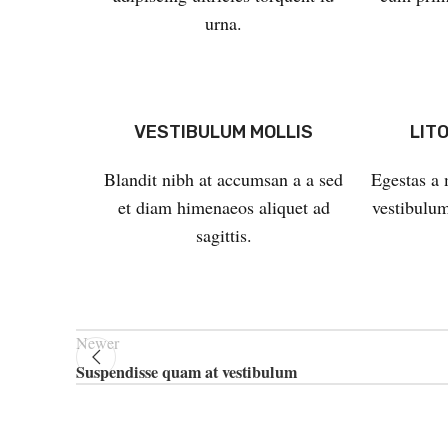
urna.
VESTIBULUM MOLLIS
LIT
Blandit nibh at accumsan a a sed
Egestas a 
et diam himenaeos aliquet ad
vestibulum
sagittis.
Newer
Suspendisse quam at vestibulum