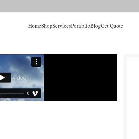
Home
Shop
Services
Portfolio
Blog
Get Quote