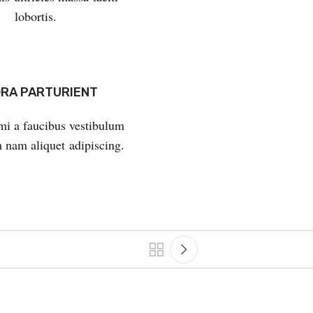
lobortis.
ORA PARTURIENT
mi a faucibus vestibulum
 nam aliquet adipiscing.